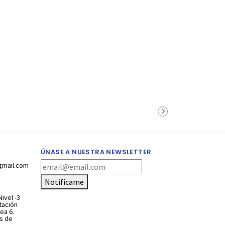
ÚNASE A NUESTRA NEWSLETTER
gmail.com
Notifícame
ivel -3
stación
ea 6.
s de