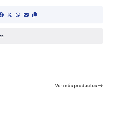
es
Ver más productos