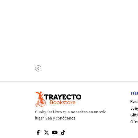
TI
Rec
Jue
Cualquier Libro que necesites en un solo
Gift
lugar. Ven y conócenos
Ofe