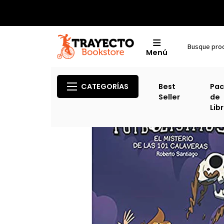
Menú
Inicio
Cat
CATEGORÍAS
Best
Pac
Seller
de
Lib