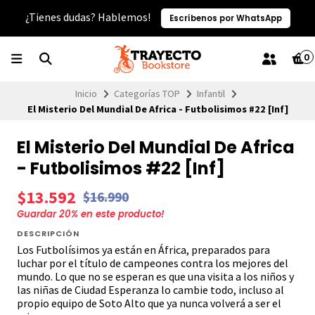
¿Tienes dudas? Hablemos!
Escríbenos por WhatsApp
0
Inicio
Categorías TOP
Infantil
El Misterio Del Mundial De Africa - Futbolisimos #22 [Inf]
El Misterio Del Mundial De Africa
- Futbolisimos #22 [Inf]
$13.592
$16.990
Guardar
20
% en este producto!
DESCRIPCIÓN
Los Futbolísimos ya están en África, preparados para
luchar por el título de campeones contra los mejores del
mundo. Lo que no se esperan es que una visita a los niños y
las niñas de Ciudad Esperanza lo cambie todo, incluso al
propio equipo de Soto Alto que ya nunca volverá a ser el