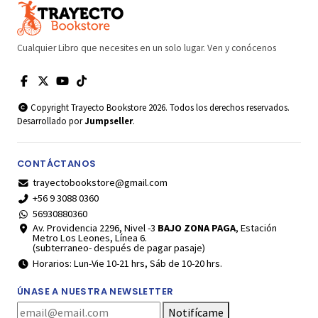
Cualquier Libro que necesites en un solo lugar. Ven y conócenos
Copyright Trayecto Bookstore 2026. Todos los derechos reservados.
Desarrollado por
Jumpseller
.
CONTÁCTANOS
trayectobookstore@gmail.com
+56 9 3088 0360
56930880360
Av. Providencia 2296, Nivel -3
BAJO ZONA PAGA
, Estación
Metro Los Leones, Línea 6.
(subterraneo- después de pagar pasaje)
Horarios: Lun-Vie 10-21 hrs, Sáb de 10-20 hrs.
ÚNASE A NUESTRA NEWSLETTER
Notifícame