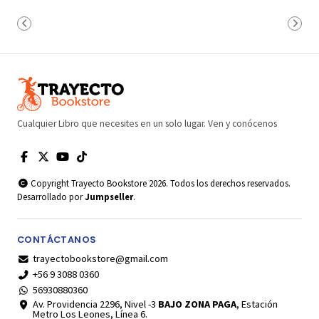
Cualquier Libro que necesites en un solo lugar. Ven y conócenos
Copyright Trayecto Bookstore 2026. Todos los derechos reservados.
Desarrollado por
Jumpseller
.
CONTÁCTANOS
trayectobookstore@gmail.com
+56 9 3088 0360
56930880360
Av. Providencia 2296, Nivel -3
BAJO ZONA PAGA
, Estación
Metro Los Leones, Línea 6.