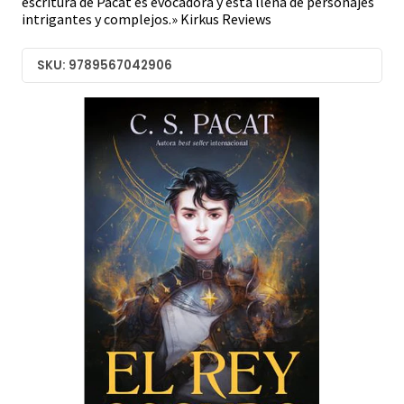
escritura de Pacat es evocadora y está llena de personajes
intrigantes y complejos.» Kirkus Reviews
SKU: 9789567042906