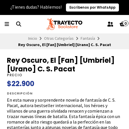
¿Tienes dudas? Hablemos!
Escríbenos por WhatsApp
0
Inicio
Otras Categorías
Fantasía
Rey Oscuro, El [Fan] [Umbriel] [Urano] C. S. Pacat
Rey Oscuro, El [Fan] [Umbriel]
[Urano] C. S. Pacat
PRECIO
$22.900
DESCRIPCIÓN
En esta nueva y sorprendente novela de fantasía de C. S.
Pacat, autora bestseller internacional, los héroes y
villanos de una guerra olvidada renacen y comienzan a
trazar nuevas líneas de batalla. Esta fantasía épica con un
romance de alto riesgo quedará a la perfección en las
estanterías junto a algunas novelas de fantasía que todo