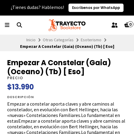
¿Tienes dudas? Hablemos!
Escríbenos por WhatsApp
0
Inicio
Otras Categorías
Esoterismo
Empezar A Constelar (Gaia) (Oceano) (Tb) [ Eso]
Empezar A Constelar (Gaia)
(Oceano) (Tb) [ Eso]
PRECIO
$13.990
DESCRIPCIÓN
Empezar a constelar aporta claves y abre caminos al
constelador, en evolución con Bert Hellinger, hacia las
«nuevas» Constelaciones Familiares.Lo fundamental en
estasEmpezar a constelar aporta claves y abre caminos al
constelador, en evolución con Bert Hellinger, hacia las
«nuevas» Constelaciones Familiares.Lo fundamental en