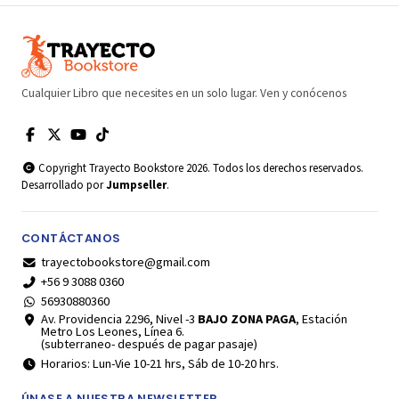
Cualquier Libro que necesites en un solo lugar. Ven y conócenos
Copyright Trayecto Bookstore 2026. Todos los derechos reservados.
Desarrollado por
Jumpseller
.
CONTÁCTANOS
trayectobookstore@gmail.com
+56 9 3088 0360
56930880360
Av. Providencia 2296, Nivel -3
BAJO ZONA PAGA
, Estación
Metro Los Leones, Línea 6.
(subterraneo- después de pagar pasaje)
Horarios: Lun-Vie 10-21 hrs, Sáb de 10-20 hrs.
ÚNASE A NUESTRA NEWSLETTER