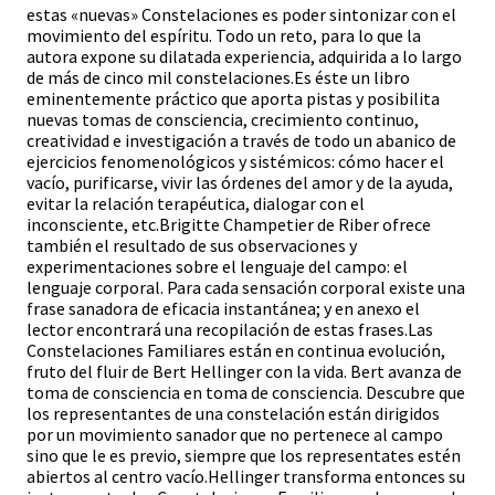
estas «nuevas» Constelaciones es poder sintonizar con el
movimiento del espíritu. Todo un reto, para lo que la
autora expone su dilatada experiencia, adquirida a lo largo
de más de cinco mil constelaciones.Es éste un libro
eminentemente práctico que aporta pistas y posibilita
nuevas tomas de consciencia, crecimiento continuo,
creatividad e investigación a través de todo un abanico de
ejercicios fenomenológicos y sistémicos: cómo hacer el
vacío, purificarse, vivir las órdenes del amor y de la ayuda,
evitar la relación terapéutica, dialogar con el
inconsciente, etc.Brigitte Champetier de Riber ofrece
también el resultado de sus observaciones y
experimentaciones sobre el lenguaje del campo: el
lenguaje corporal. Para cada sensación corporal existe una
frase sanadora de eficacia instantánea; y en anexo el
lector encontrará una recopilación de estas frases.Las
Constelaciones Familiares están en continua evolución,
fruto del fluir de Bert Hellinger con la vida. Bert avanza de
toma de consciencia en toma de consciencia. Descubre que
los representantes de una constelación están dirigidos
por un movimiento sanador que no pertenece al campo
sino que le es previo, siempre que los representates estén
abiertos al centro vacío.Hellinger transforma entonces su