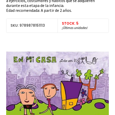
a ejercicios, costumbres y hábitos que se adquieren
durante esta etapa de la infancia.
Edad recomendada: A partir de 2 años.
STOCK: 5
SKU: 9789878151113
¡Últimas unidades!