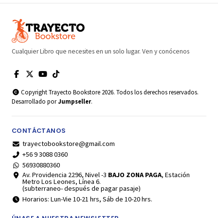
Cualquier Libro que necesites en un solo lugar. Ven y conócenos
Copyright Trayecto Bookstore 2026. Todos los derechos reservados.
Desarrollado por
Jumpseller
.
CONTÁCTANOS
trayectobookstore@gmail.com
+56 9 3088 0360
56930880360
Av. Providencia 2296, Nivel -3
BAJO ZONA PAGA
, Estación
Metro Los Leones, Línea 6.
(subterraneo- después de pagar pasaje)
Horarios: Lun-Vie 10-21 hrs, Sáb de 10-20 hrs.