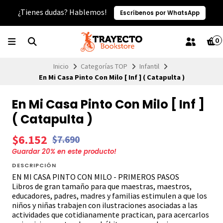
¿Tienes dudas? Hablemos!
Escríbenos por WhatsApp
0
Inicio
Categorías TOP
Infantil
En Mi Casa Pinto Con Milo [ Inf ] ( Catapulta )
En Mi Casa Pinto Con Milo [ Inf ]
( Catapulta )
$6.152
$7.690
Guardar
20
% en este producto!
DESCRIPCIÓN
EN MI CASA PINTO CON MILO - PRIMEROS PASOS
Libros de gran tamaño para que maestras, maestros,
educadores, padres, madres y familias estimulen a que los
niños y niñas trabajen con ilustraciones asociadas a las
actividades que cotidianamente practican, para acercarlos