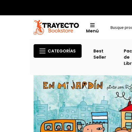
Menú
Inicio
CATEGORÍAS
Best
Pac
Seller
de
Lib