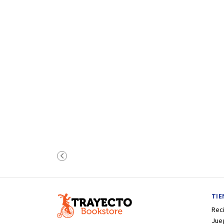
TI
Rec
Jue