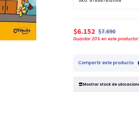
SKU: 9789878151106
$6.152
$7.690
Guardar
20
% en este producto!
Compartir este producto
Mostrar stock de ubicacion