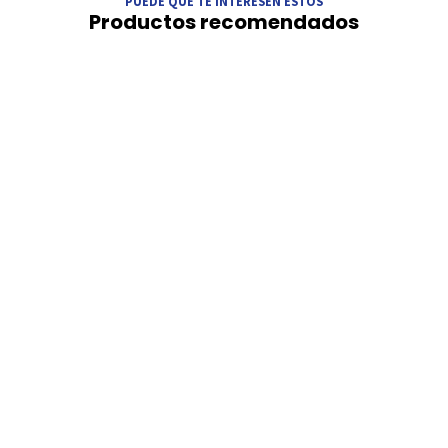
PUEDE QUE TE INTERESEN ESTOS
Productos recomendados