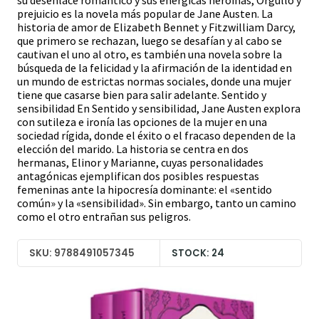
su desenlace romántico y sus enérgicas heroínas, Orgullo y
prejuicio es la novela más popular de Jane Austen. La
historia de amor de Elizabeth Bennet y Fitzwilliam Darcy,
que primero se rechazan, luego se desafían y al cabo se
cautivan el uno al otro, es también una novela sobre la
búsqueda de la felicidad y la afirmación de la identidad en
un mundo de estrictas normas sociales, donde una mujer
tiene que casarse bien para salir adelante. Sentido y
sensibilidad En Sentido y sensibilidad, Jane Austen explora
con sutileza e ironía las opciones de la mujer en una
sociedad rígida, donde el éxito o el fracaso dependen de la
elección del marido. La historia se centra en dos
hermanas, Elinor y Marianne, cuyas personalidades
antagónicas ejemplifican dos posibles respuestas
femeninas ante la hipocresía dominante: el «sentido
común» y la «sensibilidad». Sin embargo, tanto un camino
como el otro entrañan sus peligros.
SKU: 9788491057345
STOCK: 24