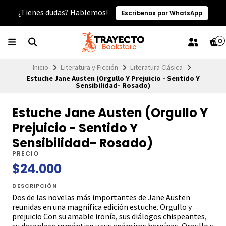
¿Tienes dudas? Hablemos!
Escríbenos por WhatsApp
0
Inicio
Literatura y Ficción
Literatura Clásica
Estuche Jane Austen (Orgullo Y Prejuicio - Sentido Y
Sensibilidad- Rosado)
Estuche Jane Austen (Orgullo Y
Prejuicio - Sentido Y
Sensibilidad- Rosado)
PRECIO
$24.000
DESCRIPCIÓN
Dos de las novelas más importantes de Jane Austen
reunidas en una magnífica edición estuche. Orgullo y
prejuicio Con su amable ironía, sus diálogos chispeantes,