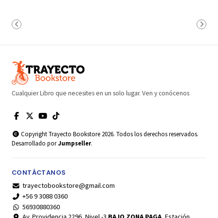
Cualquier Libro que necesites en un solo lugar. Ven y conócenos
Copyright Trayecto Bookstore 2026. Todos los derechos reservados.
Desarrollado por
Jumpseller
.
CONTÁCTANOS
trayectobookstore@gmail.com
+56 9 3088 0360
56930880360
Av. Providencia 2296, Nivel -3
BAJO ZONA PAGA
, Estación