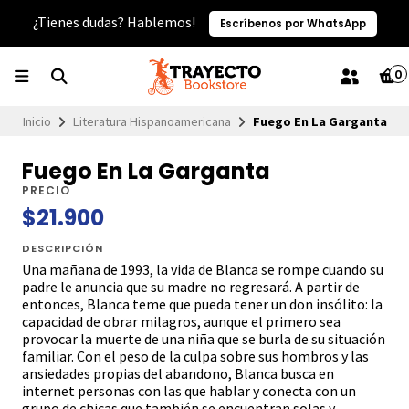
¿Tienes dudas? Hablemos!
Escríbenos por WhatsApp
0
Inicio
Literatura Hispanoamericana
Fuego En La Garganta
Fuego En La Garganta
PRECIO
$21.900
DESCRIPCIÓN
Una mañana de 1993, la vida de Blanca se rompe cuando su
padre le anuncia que su madre no regresará. A partir de
entonces, Blanca teme que pueda tener un don insólito: la
capacidad de obrar milagros, aunque el primero sea
provocar la muerte de una niña que se burla de su situación
familiar. Con el peso de la culpa sobre sus hombros y las
ansiedades propias del abandono, Blanca busca en
internet personas con las que hablar y conecta con un
grupo de chicas que también se encuentran solas y