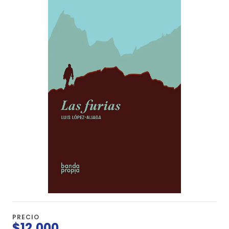
PRECIO
$12.000