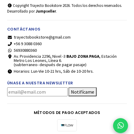
Copyright Trayecto Bookstore 2026. Todos los derechos reservados.
Desarrollado por
Jumpseller
.
CONTÁCTANOS
trayectobookstore@gmail.com
+56 9 3088 0360
56930880360
Av. Providencia 2296, Nivel -3
BAJO ZONA PAGA
, Estación
Metro Los Leones, Línea 6.
(subterraneo- después de pagar pasaje)
Horarios: Lun-Vie 10-21 hrs, Sáb de 10-20 hrs.
ÚNASE A NUESTRA NEWSLETTER
Notifícame
MÉTODOS DE PAGO ACEPTADOS