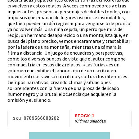
envuelven a estos relatos. A veces conmovedores y otras
inquietantes, presentan personajes de dobles fondos, con
impulsos que emanan de lugares oscuros e insondables,
que bien pueden un día regresar para vengarse o de pronto
ya no volver más. Una niña cejuda, un perro que mira de
reojo, un hermano desaparecido o una montajista que, en
busca del plano preciso, vemos encaramarse y trastabillar
por la ladera de una montaña, mientras una cámara la
filma a distancia. Un juego de encuadres y perspectivas,
como los diversos puntos de vista que el autor compone
con maestría en estos diez relatos. «Las furias» es un
volumen que exhibe el laboratorio de un escritor en
movimiento: atraviesa con ritmo y soltura los diferentes
tiempos narrativos, creando climas y situaciones
sorprendentes con la fuerza de una prosa de delicado
humor negro y la brutal elocuencia que adquieren la
omisión y el silencio.
STOCK: 2
SKU: 9789566088202
¡Últimas unidades!