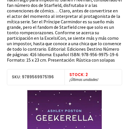
fan número dos de Starfield, disfrutaba ir a las
convenciones de cómics… Claro, antes de convertirse en
el actor del momento al interpretar al protagonista de la
mítica serie. Ser el Príncipe Carmindor es su sueño más
grande, pero el fandom de Starfield cree que solo es un
tonto rompecorazones. Conforme se acerca su
participación en la ExcelsiCon, se siente más y más como
un impostor, hasta que conoce a una chica que lo convence
de todo lo contrario. Editorial: Ediciones Destino Número
de páginas: 416 Idioma: Español ISBN: 978-956-9975-19-6
Formato: 15 x 23 cm. Presentación: Rústica con solapas
STOCK: 2
SKU: 9789569975196
¡Últimas unidades!