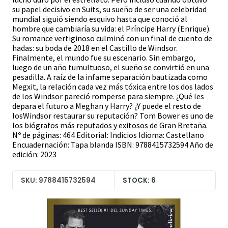
su papel decisivo en Suits, su sueño de ser una celebridad
mundial siguió siendo esquivo hasta que conoció al
hombre que cambiaría su vida: el Príncipe Harry (Enrique).
Su romance vertiginoso culminó con un final de cuento de
hadas: su boda de 2018 en el Castillo de Windsor.
Finalmente, el mundo fue su escenario. Sin embargo,
luego de un año tumultuoso, el sueño se convirtió en una
pesadilla. A raíz de la infame separación bautizada como
Megxit, la relación cada vez más tóxica entre los dos lados
de los Windsor pareció romperse para siempre. ¿Qué les
depara el futuro a Meghan y Harry? ¿Y puede el resto de
losWindsor restaurar su reputación? Tom Bower es uno de
los biógrafos más reputados y exitosos de Gran Bretaña.
Nº de páginas: 464 Editorial: Indicios Idioma: Castellano
Encuadernación: Tapa blanda ISBN: 9788415732594 Año de
edición: 2023
SKU: 9788415732594
STOCK: 6