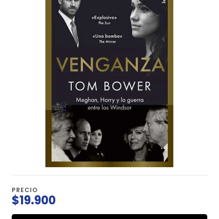
PRECIO
$19.900