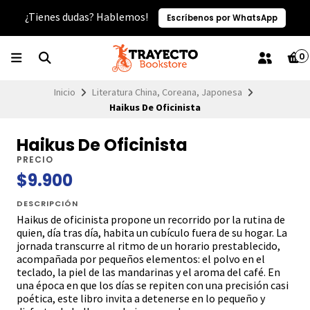
¿Tienes dudas? Hablemos!
Escríbenos por WhatsApp
0
Inicio
Literatura China, Coreana, Japonesa
Haikus De Oficinista
Haikus De Oficinista
PRECIO
$9.900
DESCRIPCIÓN
Haikus de oficinista propone un recorrido por la rutina de
quien, día tras día, habita un cubículo fuera de su hogar. La
jornada transcurre al ritmo de un horario prestablecido,
acompañada por pequeños elementos: el polvo en el
teclado, la piel de las mandarinas y el aroma del café. En
una época en que los días se repiten con una precisión casi
poética, este libro invita a detenerse en lo pequeño y