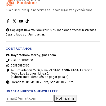
Cualquier Libro que necesites en un solo lugar. Ven y conócenos
Copyright Trayecto Bookstore 2026. Todos los derechos reservados.
Desarrollado por
Jumpseller
.
CONTÁCTANOS
trayectobookstore@gmail.com
+56 9 3088 0360
56930880360
Av. Providencia 2296, Nivel -3
BAJO ZONA PAGA
, Estación
Metro Los Leones, Línea 6.
(subterraneo- después de pagar pasaje)
Horarios: Lun-Vie 10-21 hrs, Sáb de 10-20 hrs.
ÚNASE A NUESTRA NEWSLETTER
Notifícame