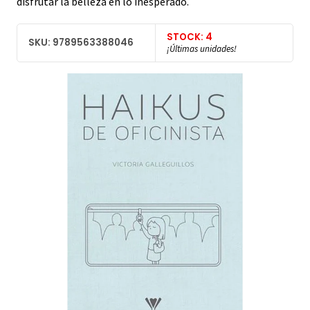
disfrutar la belleza en lo inesperado.
STOCK: 4
SKU: 9789563388046
¡Últimas unidades!