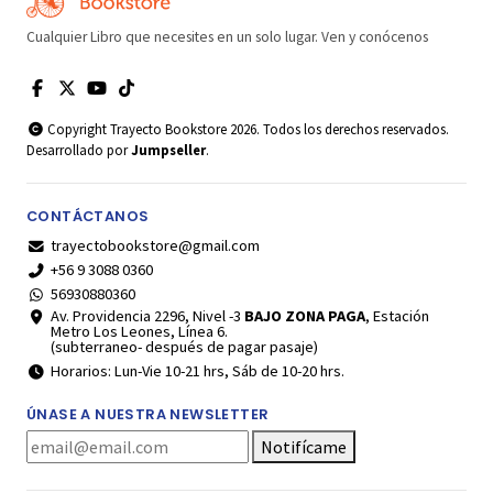
Cualquier Libro que necesites en un solo lugar. Ven y conócenos
Copyright Trayecto Bookstore 2026. Todos los derechos reservados.
Desarrollado por
Jumpseller
.
CONTÁCTANOS
trayectobookstore@gmail.com
+56 9 3088 0360
56930880360
Av. Providencia 2296, Nivel -3
BAJO ZONA PAGA
, Estación
Metro Los Leones, Línea 6.
(subterraneo- después de pagar pasaje)
Horarios: Lun-Vie 10-21 hrs, Sáb de 10-20 hrs.
ÚNASE A NUESTRA NEWSLETTER
Notifícame