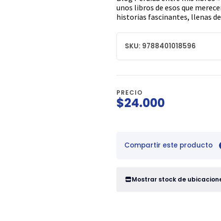
unos libros de esos que merecen
historias fascinantes, llenas d
SKU: 9788401018596
PRECIO
$24.000
Compartir este producto
Mostrar stock de ubicacion