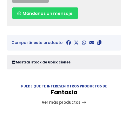
Mándanos un mensaje
Compartir este producto
Mostrar stock de ubicaciones
PUEDE QUE TE INTERESEN OTROS PRODUCTOS DE
Fantasía
Ver más productos