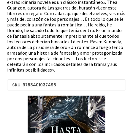
extraordinaria novela es un clásico instantáneo». Thea
Guanzon, autora de Las guerras del huracán «Leer este
libro es un regalo. Con cada capa que deselvuelves, ves más
y más del corazón de los personajes… Es todo lo que se le
puede pedir a una fantasía romántica… He reído, he
llorado, he sacado todo lo que tenía dentro. Es un mundo
de fantasía absolutamente impresionante al que todos
los lectores deberían hincarle el diente». Raven Kennedy,
autora de La prisionera de oro «Un romance a fuego lento
arrasador, una historia de fantasía y amor protagonizada
por dos personajes fascinantes… Los lectores se
deleitarán con los intricados detalles de la trama y sus
infinitas posibilidades».
SKU: 9788401037498