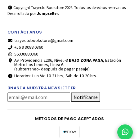
Copyright Trayecto Bookstore 2026. Todos los derechos reservados.
Desarrollado por
Jumpseller
.
CONTÁCTANOS
trayectobookstore@gmail.com
+56 9 3088 0360
56930880360
Av. Providencia 2296, Nivel -3
BAJO ZONA PAGA
, Estación
Metro Los Leones, Línea 6.
(subterraneo- después de pagar pasaje)
Horarios: Lun-Vie 10-21 hrs, Sáb de 10-20 hrs.
ÚNASE A NUESTRA NEWSLETTER
Notifícame
MÉTODOS DE PAGO ACEPTADOS