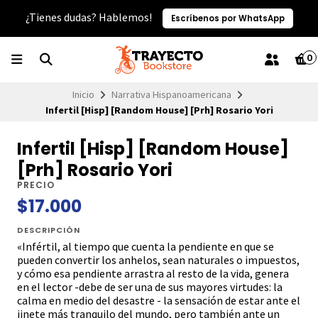
¿Tienes dudas? Hablemos!
Escríbenos por WhatsApp
0
Inicio
Narrativa Hispanoamericana
Infertil [Hisp] [Random House] [Prh] Rosario Yori
Infertil [Hisp] [Random House]
[Prh] Rosario Yori
PRECIO
$17.000
DESCRIPCIÓN
«Infértil, al tiempo que cuenta la pendiente en que se
pueden convertir los anhelos, sean naturales o impuestos,
y cómo esa pendiente arrastra al resto de la vida, genera
en el lector -debe de ser una de sus mayores virtudes: la
calma en medio del desastre - la sensación de estar ante el
jinete más tranquilo del mundo, pero también ante un