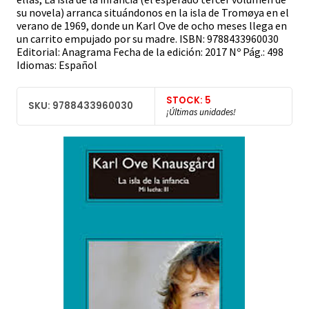
su novela) arranca situándonos en la isla de Tromøya en el
verano de 1969, donde un Karl Ove de ocho meses llega en
un carrito empujado por su madre. ISBN: 9788433960030
Editorial: Anagrama Fecha de la edición: 2017 Nº Pág.: 498
Idiomas: Español
STOCK: 5
SKU: 9788433960030
¡Últimas unidades!