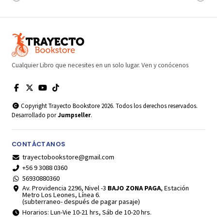
Cualquier Libro que necesites en un solo lugar. Ven y conócenos
Copyright Trayecto Bookstore 2026. Todos los derechos reservados.
Desarrollado por
Jumpseller
.
CONTÁCTANOS
trayectobookstore@gmail.com
+56 9 3088 0360
56930880360
Av. Providencia 2296, Nivel -3
BAJO ZONA PAGA
, Estación
Metro Los Leones, Línea 6.
(subterraneo- después de pagar pasaje)
Horarios: Lun-Vie 10-21 hrs, Sáb de 10-20 hrs.