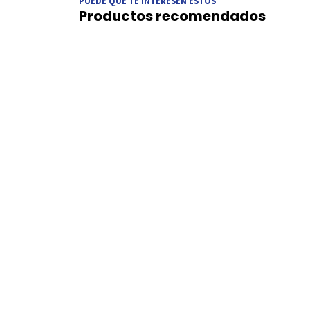
PUEDE QUE TE INTERESEN ESTOS
Productos recomendados