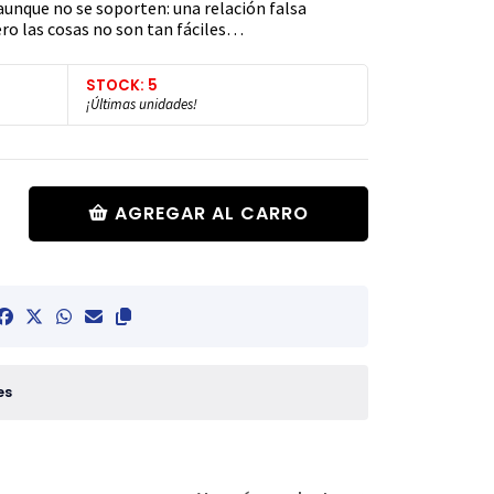
 aunque no se soporten: una relación falsa
ro las cosas no son tan fáciles…
STOCK: 5
¡Últimas unidades!
AGREGAR AL CARRO
es