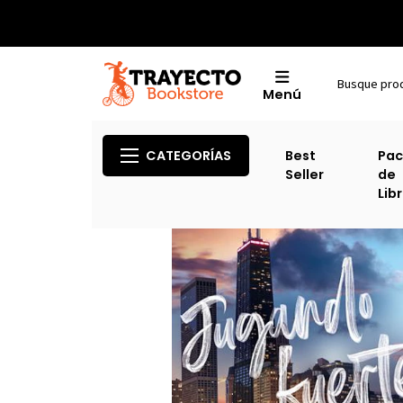
Menú
CATEGORÍAS
Best
Pac
Seller
de
Lib