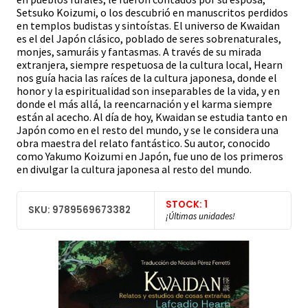
Setsuko Koizumi, o los descubrió en manuscritos perdidos
en templos budistas y sintoístas. El universo de Kwaidan
es el del Japón clásico, poblado de seres sobrenaturales,
monjes, samuráis y fantasmas. A través de su mirada
extranjera, siempre respetuosa de la cultura local, Hearn
nos guía hacia las raíces de la cultura japonesa, donde el
honor y la espiritualidad son inseparables de la vida, y en
donde el más allá, la reencarnación y el karma siempre
están al acecho. Al día de hoy, Kwaidan se estudia tanto en
Japón como en el resto del mundo, y se le considera una
obra maestra del relato fantástico. Su autor, conocido
como Yakumo Koizumi en Japón, fue uno de los primeros
en divulgar la cultura japonesa al resto del mundo.
STOCK: 1
SKU: 9789569673382
¡Últimas unidades!