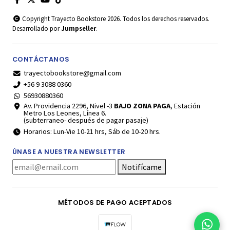
Copyright Trayecto Bookstore 2026. Todos los derechos reservados.
Desarrollado por
Jumpseller
.
CONTÁCTANOS
trayectobookstore@gmail.com
+56 9 3088 0360
56930880360
Av. Providencia 2296, Nivel -3
BAJO ZONA PAGA
, Estación
Metro Los Leones, Línea 6.
(subterraneo- después de pagar pasaje)
Horarios: Lun-Vie 10-21 hrs, Sáb de 10-20 hrs.
ÚNASE A NUESTRA NEWSLETTER
Notifícame
MÉTODOS DE PAGO ACEPTADOS