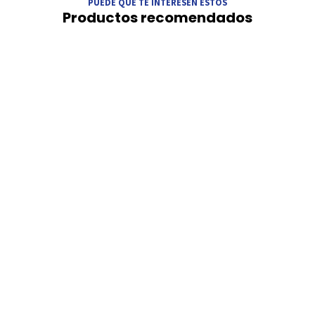
PUEDE QUE TE INTERESEN ESTOS
Productos recomendados