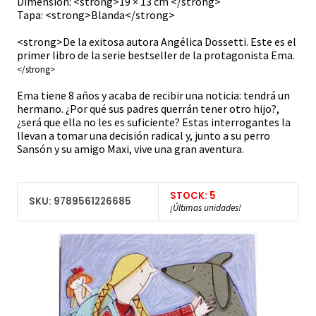
Dimensión: <strong>19 × 13 cm </strong>
Tapa: <strong>Blanda</strong>
<strong>De la exitosa autora Angélica Dossetti. Este es el
primer libro de la serie bestseller de la protagonista Ema.
</strong>
Ema tiene 8 años y acaba de recibir una noticia: tendrá un
hermano. ¿Por qué sus padres querrán tener otro hijo?,
¿será que ella no les es suficiente? Estas interrogantes la
llevan a tomar una decisión radical y, junto a su perro
Sansón y su amigo Maxi, vive una gran aventura.
STOCK: 5
SKU: 9789561226685
¡Últimas unidades!