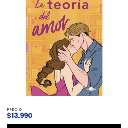
PRECIO
$13.990