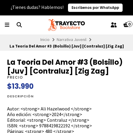
¿Tienes dudas? Hablemos!
Escríbenos por WhatsApp
0
Inicio
Narrativa Juvenil
La Teoria Del Amor #3 (Bolsillo) [Juv] [Contraluz] [Zig Zag]
La Teoria Del Amor #3 (Bolsillo)
[Juv] [Contraluz] [Zig Zag]
PRECIO
$13.990
DESCRIPCIÓN
Autor: <strong> Ali Hazelwood </strong>
Año edición: <strong>2024</strong>
Editorial: <strong> Contraluz </strong>
ISBN: <strong> 9788419822192 </strong>
Páginas: <strong> 480 </strong>