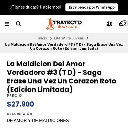
¿Tienes dudas? Hablemos!
Escríbenos por WhatsApp
0
Inicio
Literatura Juvenil
La Maldicion Del Amor Verdadero #3 (T D) - Saga Erase Una Vez
Un Corazon Roto (Edicion Limitada)
La Maldicion Del Amor
Verdadero #3 (T D) - Saga
Erase Una Vez Un Corazon Roto
(Edicion Limitada)
PRECIO
$27.900
DESCRIPCIÓN
DE AMOR Y DE MALDICIONES