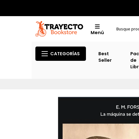
Menú
CATEGORÍAS
Best
Pac
Seller
de
Lib