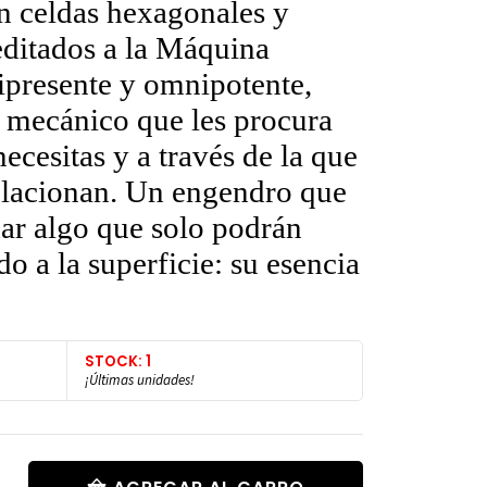
n celdas hexagonales y
editados a la Máquina
ipresente y omnipotente,
s mecánico que les procura
ecesitas y a través de la que
elacionan. Un engendro que
dar algo que solo podrán
o a la superficie: su esencia
STOCK: 1
¡Últimas unidades!