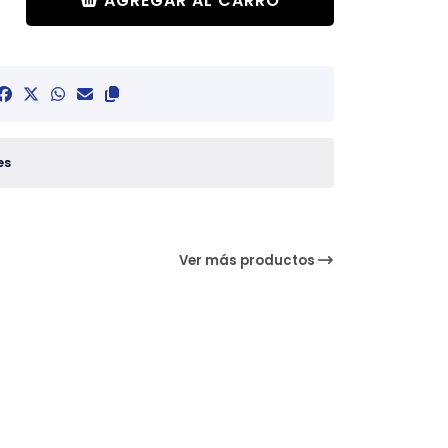
AGREGAR AL CARRO
es
Ver más productos