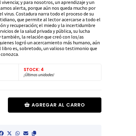
l vivencia; y para nosotros, un aprendizaje y un
amos alerta, porque aún nos queda mucho por
l virus. Costadura narra todo el proceso de su
idiano, que permite al lector acercarse a todo el
ón y recuperación; el miedo y la incertidumbre
ervicios de la salud privada y pública, su lucha
y también, la relación que creó con los/as
 quienes logró un acercamiento más humano, aún
l libro es, sobretodo, un valioso testimonio que
 conozca.
STOCK: 4
¡Últimas unidades!
AGREGAR AL CARRO