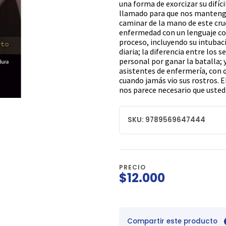
una forma de exorcizar su difíci
llamado para que nos manteng
caminar de la mano de este crue
enfermedad con un lenguaje cot
proceso, incluyendo su intubaci
diaria; la diferencia entre los s
personal por ganar la batalla; 
asistentes de enfermería, con
cuando jamás vio sus rostros. E
nos parece necesario que usted
SKU: 9789569647444
PRECIO
$12.000
Compartir este producto