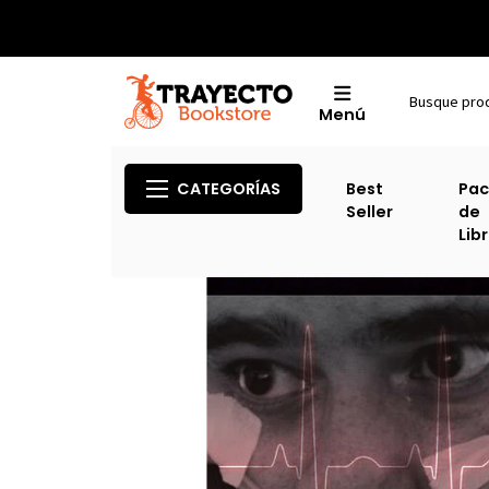
Menú
CATEGORÍAS
Best
Pac
Seller
de
Lib