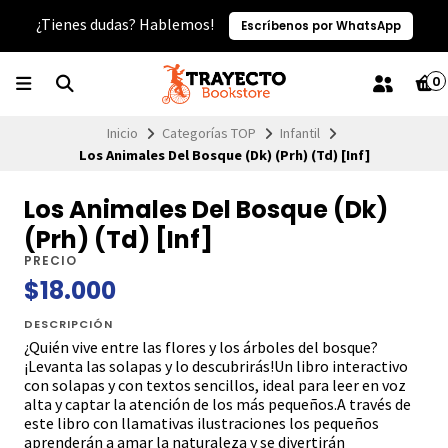
¿Tienes dudas? Hablemos!
Escríbenos por WhatsApp
0
Inicio
Categorías TOP
Infantil
Los Animales Del Bosque (Dk) (Prh) (Td) [Inf]
Los Animales Del Bosque (Dk)
(Prh) (Td) [Inf]
PRECIO
$18.000
DESCRIPCIÓN
¿Quién vive entre las flores y los árboles del bosque?
¡Levanta las solapas y lo descubrirás!Un libro interactivo
con solapas y con textos sencillos, ideal para leer en voz
alta y captar la atención de los más pequeños.A través de
este libro con llamativas ilustraciones los pequeños
aprenderán a amar la naturaleza y se divertirán