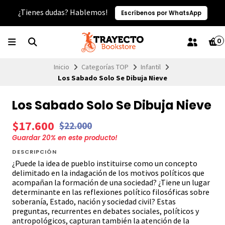
¿Tienes dudas? Hablemos!
Escríbenos por WhatsApp
0
Inicio
Categorías TOP
Infantil
Los Sabado Solo Se Dibuja Nieve
Los Sabado Solo Se Dibuja Nieve
$17.600
$22.000
Guardar
20
% en este producto!
DESCRIPCIÓN
¿Puede la idea de pueblo instituirse como un concepto
delimitado en la indagación de los motivos políticos que
acompañan la formación de una sociedad? ¿Tiene un lugar
determinante en las reflexiones político filosóficas sobre
soberanía, Estado, nación y sociedad civil? Estas
preguntas, recurrentes en debates sociales, políticos y
antropológicos, capturan también la atención de la