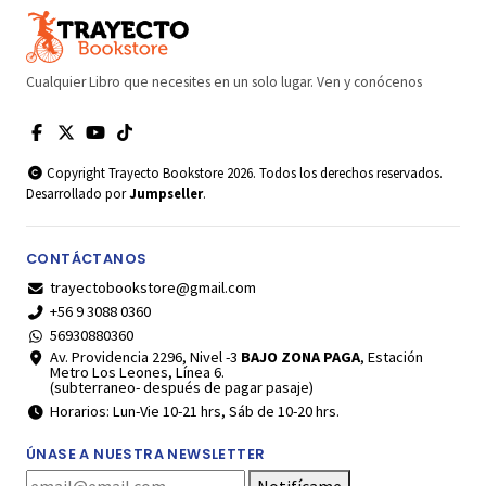
Cualquier Libro que necesites en un solo lugar. Ven y conócenos
Copyright Trayecto Bookstore 2026. Todos los derechos reservados.
Desarrollado por
Jumpseller
.
CONTÁCTANOS
trayectobookstore@gmail.com
+56 9 3088 0360
56930880360
Av. Providencia 2296, Nivel -3
BAJO ZONA PAGA
, Estación
Metro Los Leones, Línea 6.
(subterraneo- después de pagar pasaje)
Horarios: Lun-Vie 10-21 hrs, Sáb de 10-20 hrs.
ÚNASE A NUESTRA NEWSLETTER