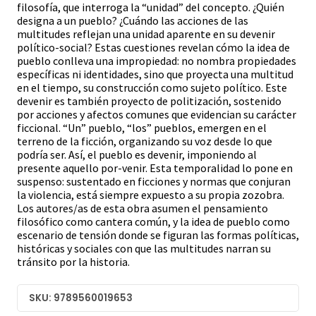
filosofía, que interroga la “unidad” del concepto. ¿Quién
designa a un pueblo? ¿Cuándo las acciones de las
multitudes reflejan una unidad aparente en su devenir
político-social? Estas cuestiones revelan cómo la idea de
pueblo conlleva una impropiedad: no nombra propiedades
específicas ni identidades, sino que proyecta una multitud
en el tiempo, su construcción como sujeto político. Este
devenir es también proyecto de politización, sostenido
por acciones y afectos comunes que evidencian su carácter
ficcional. “Un” pueblo, “los” pueblos, emergen en el
terreno de la ficción, organizando su voz desde lo que
podría ser. Así, el pueblo es devenir, imponiendo al
presente aquello por-venir. Esta temporalidad lo pone en
suspenso: sustentado en ficciones y normas que conjuran
la violencia, está siempre expuesto a su propia zozobra.
Los autores/as de esta obra asumen el pensamiento
filosófico como cantera común, y la idea de pueblo como
escenario de tensión donde se figuran las formas políticas,
históricas y sociales con que las multitudes narran su
tránsito por la historia.
SKU: 9789560019653