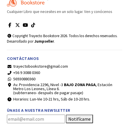
Cualquier Libro que necesites en un solo lugar. Ven y conócenos
Copyright Trayecto Bookstore 2026. Todos los derechos reservados.
Desarrollado por
Jumpseller
.
CONTÁCTANOS
trayectobookstore@gmail.com
+56 9 3088 0360
56930880360
Av. Providencia 2296, Nivel -3
BAJO ZONA PAGA
, Estación
Metro Los Leones, Línea 6.
(subterraneo- después de pagar pasaje)
Horarios: Lun-Vie 10-21 hrs, Sáb de 10-20 hrs.
ÚNASE A NUESTRA NEWSLETTER
Notifícame