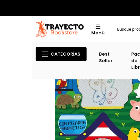
Menú
Inic
CATEGORÍAS
Best
Pac
Seller
de
Lib