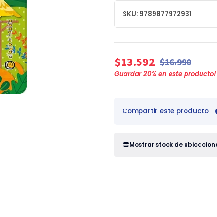
SKU: 9789877972931
$13.592
$16.990
Guardar
20
% en este producto!
Compartir este producto
Mostrar stock de ubicacion