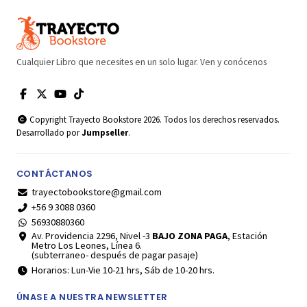
Cualquier Libro que necesites en un solo lugar. Ven y conócenos
Copyright Trayecto Bookstore 2026. Todos los derechos reservados.
Desarrollado por
Jumpseller
.
CONTÁCTANOS
trayectobookstore@gmail.com
+56 9 3088 0360
56930880360
Av. Providencia 2296, Nivel -3
BAJO ZONA PAGA
, Estación
Metro Los Leones, Línea 6.
(subterraneo- después de pagar pasaje)
Horarios: Lun-Vie 10-21 hrs, Sáb de 10-20 hrs.
ÚNASE A NUESTRA NEWSLETTER