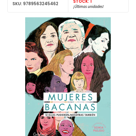
STOCK: 1
SKU: 9789563245462
¡Últimas unidades!