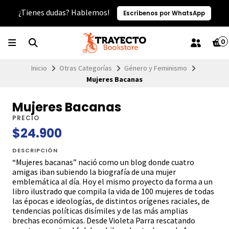
¿Tienes dudas? Hablemos!
Escríbenos por WhatsApp
0
Inicio
Otras Categorías
Género y Feminismo
Mujeres Bacanas
Mujeres Bacanas
PRECIO
$24.900
DESCRIPCIÓN
“Mujeres bacanas” nació como un blog donde cuatro
amigas iban subiendo la biografía de una mujer
emblemática al día. Hoy el mismo proyecto da forma a un
libro ilustrado que compila la vida de 100 mujeres de todas
las épocas e ideologías, de distintos orígenes raciales, de
tendencias políticas disímiles y de las más amplias
brechas económicas. Desde Violeta Parra rescatando