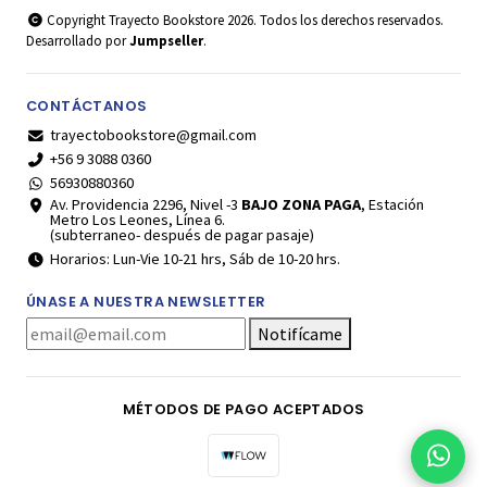
Copyright Trayecto Bookstore 2026. Todos los derechos reservados.
Desarrollado por
Jumpseller
.
CONTÁCTANOS
trayectobookstore@gmail.com
+56 9 3088 0360
56930880360
Av. Providencia 2296, Nivel -3
BAJO ZONA PAGA
, Estación
Metro Los Leones, Línea 6.
(subterraneo- después de pagar pasaje)
Horarios: Lun-Vie 10-21 hrs, Sáb de 10-20 hrs.
ÚNASE A NUESTRA NEWSLETTER
Notifícame
MÉTODOS DE PAGO ACEPTADOS