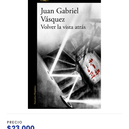
PRECIO
$23.000