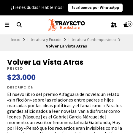
¿Tienes dudas? Hablemos!
Escríbenos por WhatsApp
0
Inicio
Literatura y Ficción
Literatura Contemporánea
Volver La Vista Atras
Volver La Vista Atras
PRECIO
$23.000
DESCRIPCIÓN
El nuevo libro del premio Alfaguara de novela: un relato
«sin ficción» sobre las relaciones entre padres e hijos
marcadas por las ideas políticas y el fanatismo. «Para los
grandes aficionados a leer novelas: van a disfrutar como
leones. [Vásquez] es el Gabriel García Márquel del
momento: un escritor fenomenal.»Iñaki Gabilondo, Hoy
por Hoy «Pensó que los recuerdos eran invisibles como la