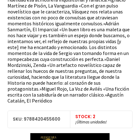
Martínez de Pisón, La Vanguardia «Con el gran pulso
novelístico que le caracteriza, Vásquez nos relata unas
existencias con no poco de convulsas que atraviesan
momentos históricos igualmente convulsos.»Adrián
Sanmartín, El Imparcial «Un buen libro es una maleta que
nos hace viajar y es también un espejo donde buscamos, o
intentamos ver, el reflejo de nuestras propias vidas [y
este] me ha encantado y emocionado. Los distintos
momentos de la vida de Sergio van tomando forma en un
rompecabezas cuya construcción es perfecta.»Daniel
Mordzinski, Zenda «Un artefacto novelístico capaz de
rellenar los huecos de nuestras preguntas, de nuestra
curiosidad, haciendo que la literatura llegue donde la
Historia no puede hacerlo: al corazón de sus
protagonistas.»Miguel Rojo, La Voz de Avilés «Una ficción
escrita con la sabiduría de un narrador clásico.»Agustín
Catalán, El Periódico
STOCK: 2
SKU: 9788420455600
¡Últimas unidades!