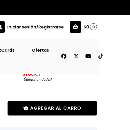
Iniciar sesión/Registrarse
$0
0
tCards
Ofertas
STOCK: 1
¡Últimas unidades!
AGREGAR AL CARRO