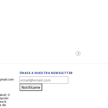
ÚNASE A NUESTRA NEWSLETTER
gmail.com
Notifícame
ivel -3
stación
ea 6.
s de