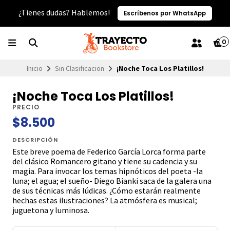
¿Tienes dudas? Hablemos!
Escríbenos por WhatsApp
0
Inicio
Sin Clasificacion
¡Noche Toca Los Platillos!
¡Noche Toca Los Platillos!
PRECIO
$8.500
DESCRIPCIÓN
Este breve poema de Federico García Lorca forma parte
del clásico Romancero gitano y tiene su cadencia y su
magia. Para invocar los temas hipnóticos del poeta -la
luna; el agua; el sueño- Diego Bianki saca de la galera una
de sus técnicas más lúdicas. ¿Cómo estarán realmente
hechas estas ilustraciones? La atmósfera es musical;
juguetona y luminosa.