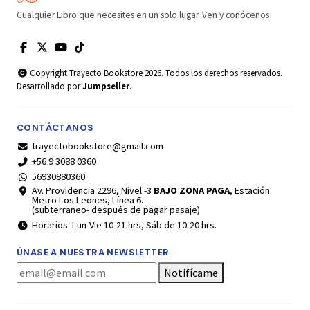
Cualquier Libro que necesites en un solo lugar. Ven y conócenos
Copyright Trayecto Bookstore 2026. Todos los derechos reservados.
Desarrollado por
Jumpseller
.
CONTÁCTANOS
trayectobookstore@gmail.com
+56 9 3088 0360
56930880360
Av. Providencia 2296, Nivel -3
BAJO ZONA PAGA
, Estación
Metro Los Leones, Línea 6.
(subterraneo- después de pagar pasaje)
Horarios: Lun-Vie 10-21 hrs, Sáb de 10-20 hrs.
ÚNASE A NUESTRA NEWSLETTER
Notifícame