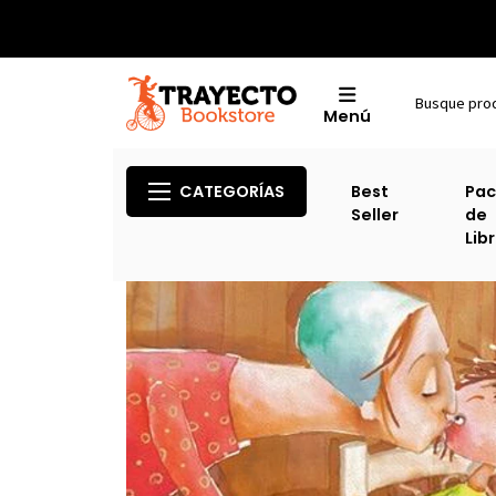
Menú
CATEGORÍAS
Best
Pac
Seller
de
Lib