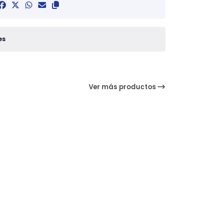
es
Ver más productos