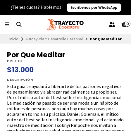
¿Tienes dudas? Hablemos!
Escríbenos por WhatsApp
0
Inicio
Autoayuda Y Desarrollo Personal
Por Que Meditar
Por Que Meditar
PRECIO
$13.000
DESCRIPCIÓN
Esta guía te ayudará a liberarte de los patrones negativos
de pensamiento y a abrazar radicalmente tu propio ser.
Por el mítico autor del best seller Inteligencia emocional.
La meditación ha pasado de ser una moda a un hábito de
millones de personas. pero aún hay muchas cosas por
aclarar en torno a su práctica. Daniel Goleman. el mítico
autor del best seller Inteligencia emocional. y el aclamado
maestro de meditación Tsoknyi Rinpoche nos invitan a
revolucionar nuestra salud. a mejorar nuestras relaciones y