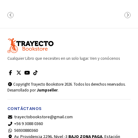
Cualquier Libro que necesites en un solo lugar. Ven y conócenos
Copyright Trayecto Bookstore 2026. Todos los derechos reservados.
Desarrollado por
Jumpseller
.
CONTÁCTANOS
trayectobookstore@gmail.com
+56 9 3088 0360
56930880360
Av. Providencia 2296, Nivel -3
BAJO ZONA PAGA
, Estación