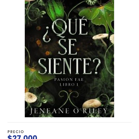
PRECIO
$27.000