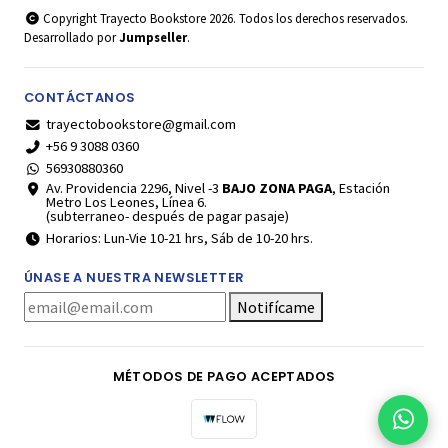
Copyright Trayecto Bookstore 2026. Todos los derechos reservados.
Desarrollado por
Jumpseller
.
CONTÁCTANOS
trayectobookstore@gmail.com
+56 9 3088 0360
56930880360
Av. Providencia 2296, Nivel -3
BAJO ZONA PAGA
, Estación
Metro Los Leones, Línea 6.
(subterraneo- después de pagar pasaje)
Horarios: Lun-Vie 10-21 hrs, Sáb de 10-20 hrs.
ÚNASE A NUESTRA NEWSLETTER
Notifícame
MÉTODOS DE PAGO ACEPTADOS