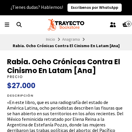
¿Tienes dudas? Hablemos!
Escríbenos por WhatsApp
0
Inicio
Anagrama
Rabia. Ocho Crónicas Contra El Cinismo En Latam [Ana]
Rabia. Ocho Crónicas Contra El
Cinismo En Latam [Ana]
PRECIO
$27.000
DESCRIPCIÓN
«En este libro, que es una radiografía del estado de
América Latina, ocho periodistas describen las fisuras que
se han abierto en sus territorios en los años recientes. Del
México feminicida retratado por Elena Reina a la
Argentina de Estefanía Pozzo, donde las mujeres
derribaron las trabas políticas del aborto; del Pacífico