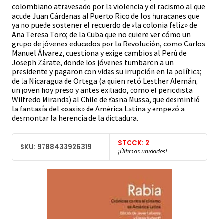
colombiano atravesado por la violencia y el racismo al que
acude Juan Cárdenas al Puerto Rico de los huracanes que
ya no puede sostener el recuerdo de «la colonia feliz» de
Ana Teresa Toro; de la Cuba que no quiere ver cómo un
grupo de jóvenes educados por la Revolución, como Carlos
Manuel Álvarez, cuestiona y exige cambios al Perú de
Joseph Zárate, donde los jóvenes tumbaron a un
presidente y pagaron con vidas su irrupción en la política;
de la Nicaragua de Ortega (a quien retó Lesther Alemán,
un joven hoy preso y antes exiliado, como el periodista
Wilfredo Miranda) al Chile de Yasna Mussa, que desmintió
la fantasía del «oasis» de América Latina y empezó a
desmontar la herencia de la dictadura.
STOCK: 2
SKU: 9788433926319
¡Últimas unidades!