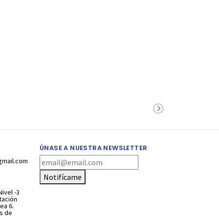
ÚNASE A NUESTRA NEWSLETTER
gmail.com
Notifícame
ivel -3
stación
ea 6.
s de