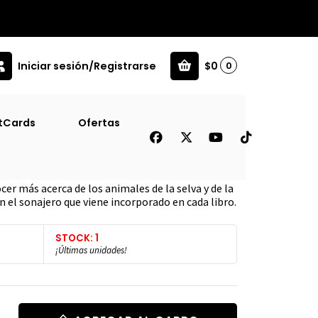
Iniciar sesión/Registrarse
$0
0
tCards
Ofertas
 Jungla
r más acerca de los animales de la selva y de la
n el sonajero que viene incorporado en cada libro.
STOCK: 1
¡Últimas unidades!