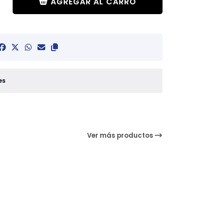
AGREGAR AL CARRO
es
Ver más productos