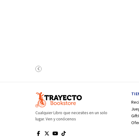
TI
Rec
Jue
Cualquier Libro que necesites en un solo
Gift
lugar. Ven y conócenos
Ofe