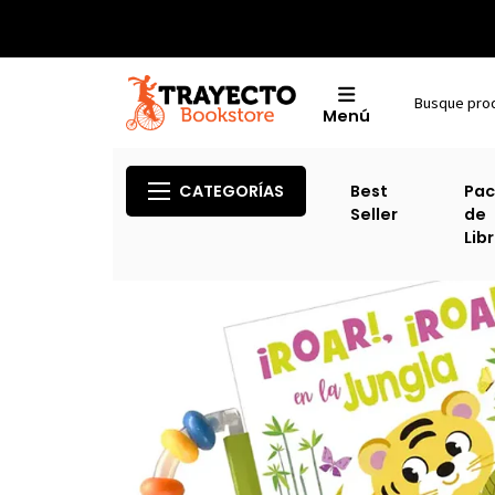
Menú
CATEGORÍAS
Best
Pac
Seller
de
Lib