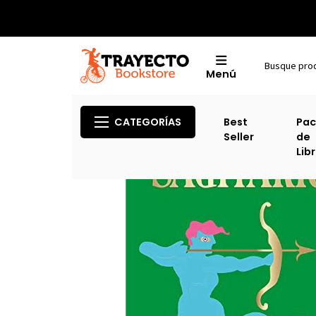
Menú
CATEGORÍAS
Best
Pac
Seller
de
Lib