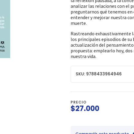
la reflexión pausada, a la cont
analizar las relaciones con el 
preguntarnos qué tenemos en c
entender y mejorar nuestra com
muerte.
Rastreando exhaustivamente la 
los principales episodios de su 
actualización del pensamiento 
propuesta: emplearlo hoy, dos
nuestra vida.
SKU: 9788433964946
PRECIO
$27.000