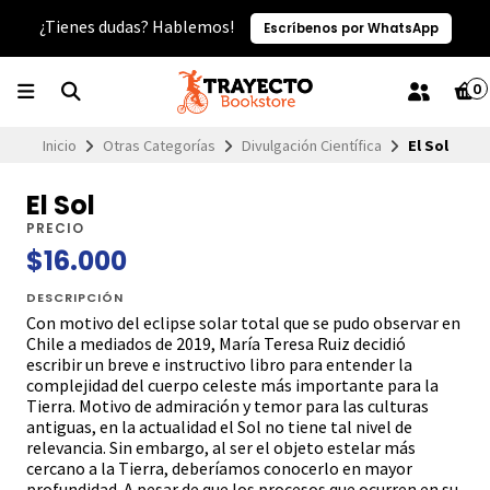
¿Tienes dudas? Hablemos!
Escríbenos por WhatsApp
0
Inicio
Otras Categorías
Divulgación Científica
El Sol
El Sol
PRECIO
$16.000
DESCRIPCIÓN
Con motivo del eclipse solar total que se pudo observar en
Chile a mediados de 2019, María Teresa Ruiz decidió
escribir un breve e instructivo libro para entender la
complejidad del cuerpo celeste más importante para la
Tierra. Motivo de admiración y temor para las culturas
antiguas, en la actualidad el Sol no tiene tal nivel de
relevancia. Sin embargo, al ser el objeto estelar más
cercano a la Tierra, deberíamos conocerlo en mayor
profundidad. A pesar de que los procesos que ocurren en su