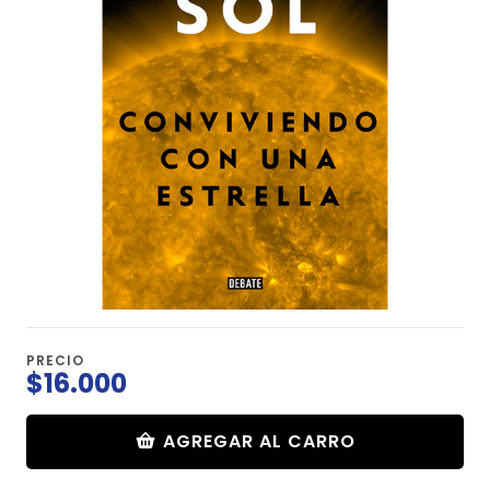
PRECIO
$16.000
AGREGAR AL CARRO