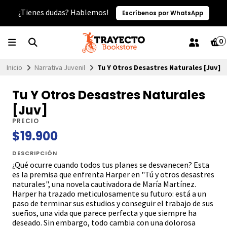
¿Tienes dudas? Hablemos!
Escríbenos por WhatsApp
0
Inicio
Narrativa Juvenil
Tu Y Otros Desastres Naturales [Juv]
Tu Y Otros Desastres Naturales
[Juv]
PRECIO
$19.900
DESCRIPCIÓN
¿Qué ocurre cuando todos tus planes se desvanecen? Esta
es la premisa que enfrenta Harper en "Tú y otros desastres
naturales", una novela cautivadora de María Martínez.
Harper ha trazado meticulosamente su futuro: está a un
paso de terminar sus estudios y conseguir el trabajo de sus
sueños, una vida que parece perfecta y que siempre ha
deseado. Sin embargo, todo cambia con una dolorosa