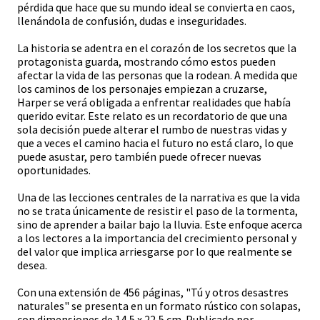
pérdida que hace que su mundo ideal se convierta en caos,
llenándola de confusión, dudas e inseguridades.
La historia se adentra en el corazón de los secretos que la
protagonista guarda, mostrando cómo estos pueden
afectar la vida de las personas que la rodean. A medida que
los caminos de los personajes empiezan a cruzarse,
Harper se verá obligada a enfrentar realidades que había
querido evitar. Este relato es un recordatorio de que una
sola decisión puede alterar el rumbo de nuestras vidas y
que a veces el camino hacia el futuro no está claro, lo que
puede asustar, pero también puede ofrecer nuevas
oportunidades.
Una de las lecciones centrales de la narrativa es que la vida
no se trata únicamente de resistir el paso de la tormenta,
sino de aprender a bailar bajo la lluvia. Este enfoque acerca
a los lectores a la importancia del crecimiento personal y
del valor que implica arriesgarse por lo que realmente se
desea.
Con una extensión de 456 páginas, "Tú y otros desastres
naturales" se presenta en un formato rústico con solapas,
con dimensiones de 14,5 x 22,5 cm. Publicado por