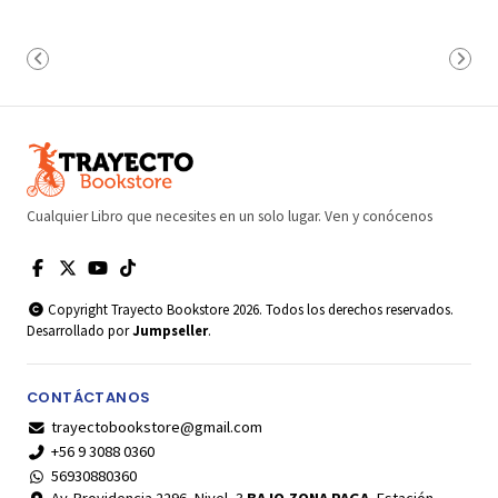
Cualquier Libro que necesites en un solo lugar. Ven y conócenos
Copyright Trayecto Bookstore 2026. Todos los derechos reservados.
Desarrollado por
Jumpseller
.
CONTÁCTANOS
trayectobookstore@gmail.com
+56 9 3088 0360
56930880360
Av. Providencia 2296, Nivel -3
BAJO ZONA PAGA
, Estación