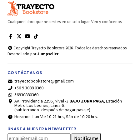
Cualquier Libro que necesites en un solo lugar. Ven y conócenos
Copyright Trayecto Bookstore 2026. Todos los derechos reservados.
Desarrollado por
Jumpseller
.
CONTÁCTANOS
trayectobookstore@gmail.com
+56 9 3088 0360
56930880360
Av. Providencia 2296, Nivel -3
BAJO ZONA PAGA
, Estación
Metro Los Leones, Línea 6.
(subterraneo- después de pagar pasaje)
Horarios: Lun-Vie 10-21 hrs, Sáb de 10-20 hrs.
ÚNASE A NUESTRA NEWSLETTER
Notifícame