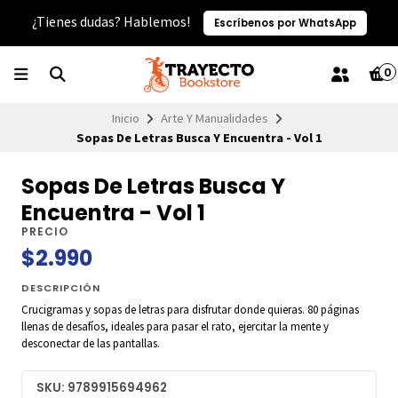
¿Tienes dudas? Hablemos!
Escríbenos por WhatsApp
0
Inicio
Arte Y Manualidades
Sopas De Letras Busca Y Encuentra - Vol 1
Sopas De Letras Busca Y
Encuentra - Vol 1
PRECIO
$2.990
DESCRIPCIÓN
Crucigramas y sopas de letras para disfrutar donde quieras. 80 páginas
llenas de desafíos, ideales para pasar el rato, ejercitar la mente y
desconectar de las pantallas.
SKU: 9789915694962