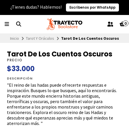
¿Tienes dudas? Hablemos!
Escríbenos por WhatsApp
0
Inicio
Tarot Y Oráculos
Tarot De Los Cuentos Oscuros
Tarot De Los Cuentos Oscuros
PRECIO
$33.000
DESCRIPCIÓN
"El reino de las hadas puede ofrecerte respuestas e
inspiración. Busques lo que busques, aquí lo encontrarás.
Porque este mundo encierra historias antiguas,
terroríficas y oscuras, pero también el valor para
enfrentarse a los propios monstruos y seguir caminos
traicioneros. Explora el oscuro reino de las Hadas y
descubre qué esperanzas aprecias más y qué miedos te
aterrorizan más. "