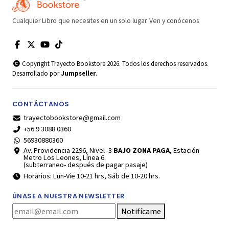
Cualquier Libro que necesites en un solo lugar. Ven y conócenos
Copyright Trayecto Bookstore 2026. Todos los derechos reservados.
Desarrollado por
Jumpseller
.
CONTÁCTANOS
trayectobookstore@gmail.com
+56 9 3088 0360
56930880360
Av. Providencia 2296, Nivel -3
BAJO ZONA PAGA
, Estación
Metro Los Leones, Línea 6.
(subterraneo- después de pagar pasaje)
Horarios: Lun-Vie 10-21 hrs, Sáb de 10-20 hrs.
ÚNASE A NUESTRA NEWSLETTER
Notifícame