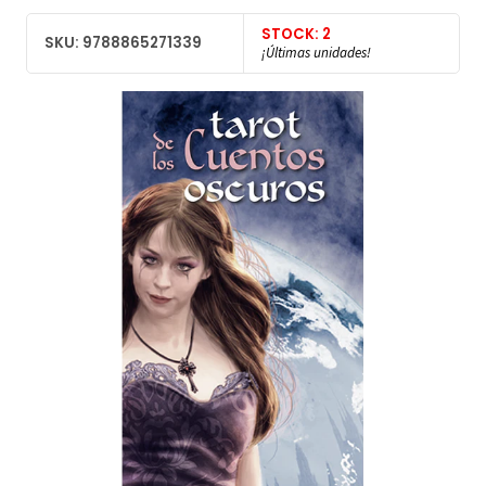
STOCK: 2
SKU: 9788865271339
¡Últimas unidades!