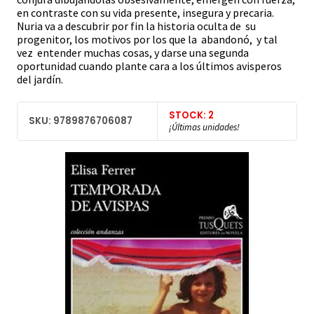
en contraste con su vida presente, insegura y precaria.
Nuria va a descubrir por fin la historia oculta de su
progenitor, los motivos por los que la abandonó, y tal
vez entender muchas cosas, y darse una segunda
oportunidad cuando plante cara a los últimos avisperos
del jardín.
STOCK: 2
SKU: 9789876706087
¡Últimas unidades!