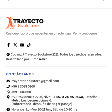
Cualquier Libro que necesites en un solo lugar. Ven y conócenos
Copyright Trayecto Bookstore 2026. Todos los derechos reservados.
Desarrollado por
Jumpseller
.
CONTÁCTANOS
trayectobookstore@gmail.com
+56 9 3088 0360
56930880360
Av. Providencia 2296, Nivel -3
BAJO ZONA PAGA
, Estación
Metro Los Leones, Línea 6.
(subterraneo- después de pagar pasaje)
Horarios: Lun-Vie 10-21 hrs, Sáb de 10-20 hrs.