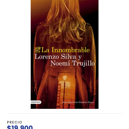
PRECIO
$19.900