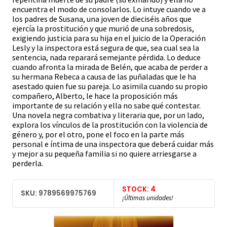
encuentra el modo de consolarlos. Lo intuye cuando ve a
los padres de Susana, una joven de dieciséis años que
ejercía la prostitución y que murió de una sobredosis,
exigiendo justicia para su hija en el juicio de la Operación
Lesly y la inspectora está segura de que, sea cual sea la
sentencia, nada reparará semejante pérdida. Lo deduce
cuando afronta la mirada de Belén, que acaba de perder a
su hermana Rebeca a causa de las puñaladas que le ha
asestado quien fue su pareja. Lo asimila cuando su propio
compañero, Alberto, le hace la proposición más
importante de su relación y ella no sabe qué contestar.
Una novela negra combativa y literaria que, por un lado,
explora los vínculos de la prostitución con la violencia de
género y, por el otro, pone el foco en la parte más
personal e íntima de una inspectora que deberá cuidar más
y mejor a su pequeña familia si no quiere arriesgarse a
perderla.
STOCK: 4
SKU: 9789569975769
¡Últimas unidades!